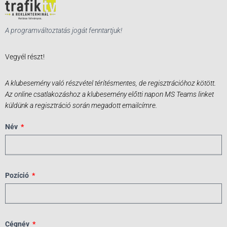
A programváltoztatás jogát fenntartjuk!
Vegyél részt!
A klubesemény való részvétel térítésmentes, de regisztrációhoz kötött.
Az online csatlakozáshoz a klubesemény előtti napon MS Teams linket
küldünk a regisztráció során megadott emailcímre.
Név
Pozíció
Cégnév